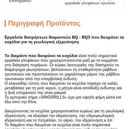
Επισημαίνω:
εργαλεία γλυφάνων τρυπών
Περιγραφή Προϊόντος
Εργαλεία διατρήσεων διαμαντιών BQ - BQ3 που διευρύνει τα
κοχύλια για τη γεωλογική εξερεύνηση
Το διαμάντι που διευρύνει τα κοχύλια
είναι πολύ σημαντικά
εργαλεία γλυφάνων που χρησιμοποιούνται μαζί με τα κομμάτια
στη διάτρηση πυρήνων. Οι κύριες λειτουργίες της διατηρούν το
διαμέτρημα γεωτρήσεων, βελτιώνουν τη σταθερότητα ράβδων
τρυπανιών και προστατεύουν το χαμηλότερο μέρος της ράβδου
τρυπανιών από την υπερβολική ένδυση.
Ο ελικοειδής τύπος που διευρύνει τα κοχύλια παρέχει τις καλές
μεταβάσεις για τη ροή νερού, η μήτρα είναι απόδειξη ένδυσης και
η ζωή υπηρεσιών της είναι μακριά.
Το εμπορικό σήμα «SINODRILLS» έχει μια υψηλή φήμη μέσα και
έξω από την Κίνα.
Διευρύνοντας τα κοχύλια χρησιμοποιείται ευρέως για τη γεωλογική
εξερεύνηση, να εξαγάγει την εξερεύνηση, την υδρογεωλογική
εξερεύνηση και το πετρέλαιο, το αέριο, την εξερεύνηση κ.λπ.
Το διαμάντι που διευρύνει τα κοχύλια είναι πολύ σημαντικά