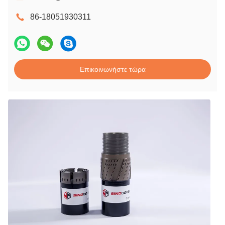
86-18051930311
Επικοινωνήστε τώρα