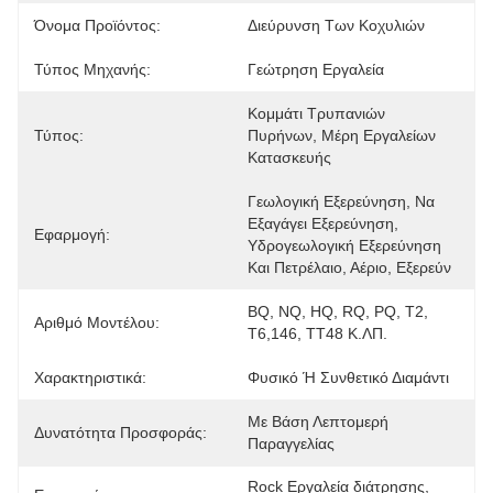
Όνομα Προϊόντος:
Διεύρυνση Των Κοχυλιών
Τύπος Μηχανής:
Γεώτρηση Εργαλεία
Κομμάτι Τρυπανιών 
Τύπος:
Πυρήνων, Μέρη Εργαλείων 
Κατασκευής
Γεωλογική Εξερεύνηση, Να 
Εξαγάγει Εξερεύνηση, 
Εφαρμογή:
Υδρογεωλογική Εξερεύνηση 
Και Πετρέλαιο, Αέριο, Εξερεύν
BQ, NQ, HQ, RQ, PQ, T2, 
Αριθμό Μοντέλου:
T6,146, TT48 Κ.ΛΠ.
Χαρακτηριστικά:
Φυσικό Ή Συνθετικό Διαμάντι
Με Βάση Λεπτομερή 
Δυνατότητα Προσφοράς:
Παραγγελίας
Rock Εργαλεία διάτρησης
, 