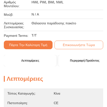
Αριθμός
HWL PWL BWL NWL
Μοντέλου:
N / A
Μούβ:
Λεπτομέρειες
Θάλασσα παράδοσης πακέτο
Συσκευασίας:
T/T
Payment Terms:
Πάρτε Την Καλύτερη Τιμή
Επικοινωνήστε Τώρα
Λεπτομέρειες
Περιγραφή Προϊόντος
Λεπτομέρειες
Τόπος Καταγωγής:
Κίνα
Πιστοποίηση:
CE