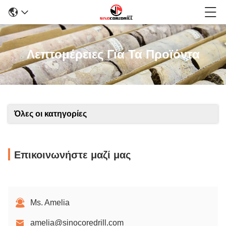
Λεπτομέρειες Για Τα Προϊόντα
Όλες οι κατηγορίες
Επικοινωνήστε μαζί μας
Ms. Amelia
amelia@sinocoredrill.com