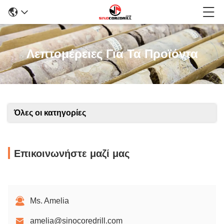
Λεπτομέρειες Για Τα Προϊόντα
Όλες οι κατηγορίες
Επικοινωνήστε μαζί μας
Ms. Amelia
amelia@sinocoredrill.com