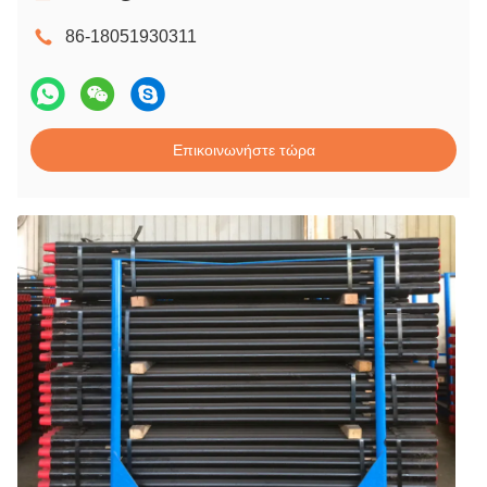
86-18051930311
Επικοινωνήστε τώρα