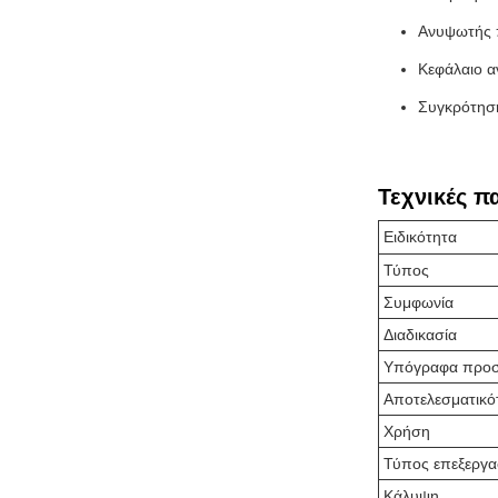
Ανυψωτής 
Κεφάλαιο 
Συγκρότηση
Τεχνικές π
Ειδικότητα
Τύπος
Συμφωνία
Διαδικασία
Υπόγραφα προ
Αποτελεσματικό
Χρήση
Τύπος επεξεργα
Κάλυψη