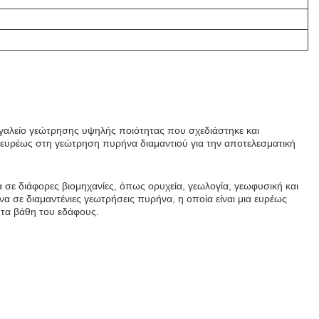
ργαλείο γεώτρησης υψηλής ποιότητας που σχεδιάστηκε και
ευρέως στη γεώτρηση πυρήνα διαμαντιού για την αποτελεσματική
να σε διάφορες βιομηχανίες, όπως ορυχεία, γεωλογία, γεωφυσική και
α σε διαμαντένιες γεωτρήσεις πυρήνα, η οποία είναι μια ευρέως
τα βάθη του εδάφους.