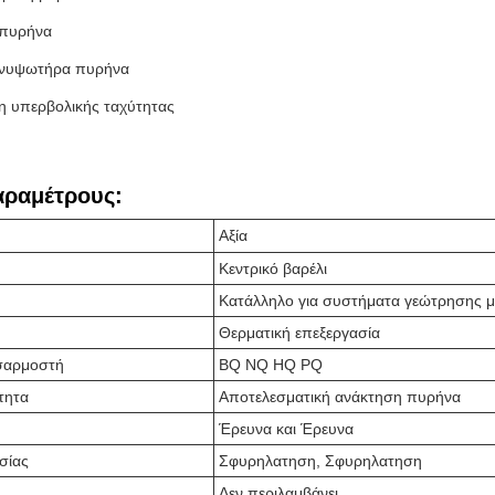
πυρήνα
ανυψωτήρα πυρήνα
 υπερβολικής ταχύτητας
αραμέτρους:
Αξία
Κεντρικό βαρέλι
Κατάλληλο για συστήματα γεώτρησης μ
Θερματική επεξεργασία
σαρμοστή
BQ NQ HQ PQ
τητα
Αποτελεσματική ανάκτηση πυρήνα
Έρευνα και Έρευνα
σίας
Σφυρηλατηση, Σφυρηλατηση
Δεν περιλαμβάνει