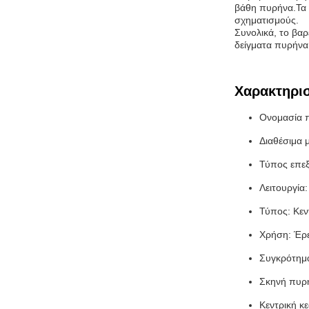
βάθη πυρήνα.Τα 
σχηματισμούς.
Συνολικά, το βαρ
δείγματα πυρήνα 
Χαρακτηρισ
Ονομασία π
Διαθέσιμα
Τύπος επεξ
Λειτουργία
Τύπος: Κεν
Χρήση: Έρε
Συγκρότημ
Σκηνή πυρ
Κεντρική κ