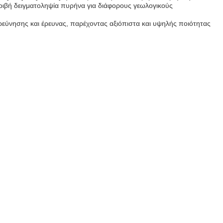
κριβή δειγματοληψία πυρήνα για διάφορους γεωλογικούς
ερεύνησης και έρευνας, παρέχοντας αξιόπιστα και υψηλής ποιότητας