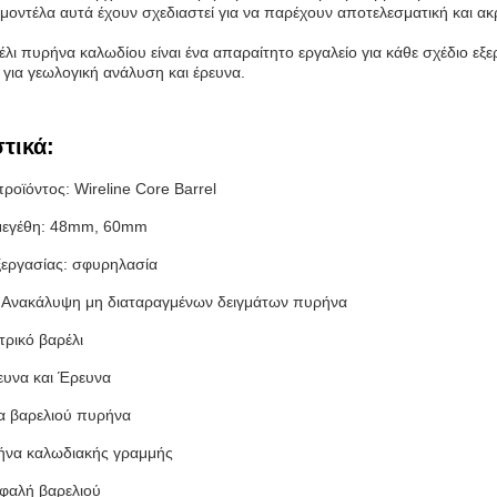
μοντέλα αυτά έχουν σχεδιαστεί για να παρέχουν αποτελεσματική και α
έλι πυρήνα καλωδίου είναι ένα απαραίτητο εργαλείο για κάθε σχέδιο εξ
για γεωλογική ανάλυση και έρευνα.
τικά:
ροϊόντος: Wireline Core Barrel
 μεγέθη: 48mm, 60mm
εργασίας: σφυρηλασία
: Ανακάλυψη μη διαταραγμένων δειγμάτων πυρήνα
τρικό βαρέλι
υνα και Έρευνα
α βαρελιού πυρήνα
ήνα καλωδιακής γραμμής
εφαλή βαρελιού