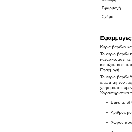
Εφαρμογή
Σχήμα
Εφαρμογές
Κύρια βαρέλια 
Το κύριο βαρέλι
κατασκευάστηκε 
και αξιόπιστη α
Εφαρμογή
Το κύριο βαρέλι 
επιστήμη του περ
χρησιμοποιούμεν
Χαρακτηριστικά 
Ετικέτα: 
Αριθμός μο
Χώρος προ