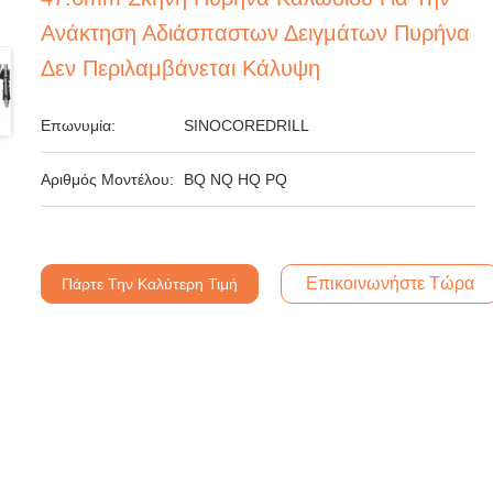
Ανάκτηση Αδιάσπαστων Δειγμάτων Πυρήνα
Δεν Περιλαμβάνεται Κάλυψη
Επωνυμία:
SINOCOREDRILL
Αριθμός Μοντέλου:
BQ NQ HQ PQ
Επικοινωνήστε Τώρα
Πάρτε Την Καλύτερη Τιμή