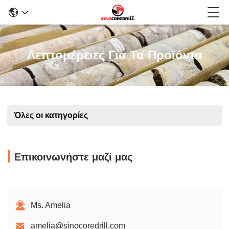
Λεπτομέρειες Για Τα Προϊόντα
Όλες οι κατηγορίες
Επικοινωνήστε μαζί μας
Ms. Amelia
amelia@sinocoredrill.com