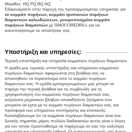
Μέγεθος: HQ PQ BQ NQ
Ειδικευόμαστε στην παροχή της προσαρμοσμένης υπηρεσίας για
το κομμάτι πυρήνων, κομμάτι τρυπανιών πυρήνων
διαμαντιών καλωδιώσεων, γονιμοποιημένο κομμάτι
πυρήνων διαμαντιών
με SINOCOREDRILL για να
ικανοποιήσουμε τις απαιτήσεις σας.
Υποστήριξη και υπηρεσίες:
Τεχνική υποστήριξη και υπηρεσία κομματιών πυρήνων διαμαντιών
Η ομάδα μας τεχνικής υποστήριξης και υπηρεσιών κομματιών
πυρήνων διαμαντιών αφιερώνεται στη βοήθεια σας να
αποκτηθούν τα περισσότερα από το κομμάτι πυρήνων
διαμαντιών σας. Η ομάδα εμπειρογνωμόνων μας μπορεί να
παρέχει την τεχνική βοήθεια και τις συμβουλές για τη
χρησιμοποίηση του κομματιού πυρήνων διαμαντιών σας,
ανίχνευση μηχανικών βλαβών οποιαδήποτε ζητήματα που
μπορείτε να έχετε με το κομμάτι πυρήνων διαμαντιών σας, και
προσφορά των υπηρεσιών συντήρησης και επισκευής.
Καταλαβαίνουμε ότι τα κομμάτια πυρήνων διαμαντιών είναι ένα
ζωτικής σημασίας μέρος πολλών διαδικασιών αυτός είναι ο λόγος
για τον οποίο προσπαθούμε να παρέχουμε σε σας την καλύτερη
υπηρεσία και υποστήριξη πιθανή. Οι εμπειρογνώμονές μας έχουν