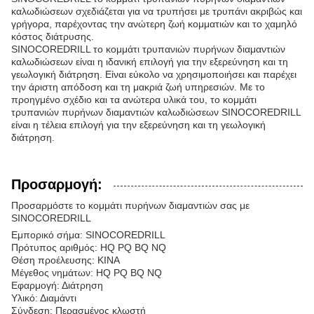
καλωδιώσεων σχεδιάζεται για να τρυπήσει με τρυπάνι ακριβώς και
γρήγορα, παρέχοντας την ανώτερη ζωή κομματιών και το χαμηλό
κόστος διάτρυσης.
SINOCOREDRILL το κομμάτι τρυπανιών πυρήνων διαμαντιών
καλωδιώσεων είναι η ιδανική επιλογή για την εξερεύνηση και τη
γεωλογική διάτρηση. Είναι εύκολο να χρησιμοποιήσει και παρέχει
την άριστη απόδοση και τη μακριά ζωή υπηρεσιών. Με το
προηγμένο σχέδιο και τα ανώτερα υλικά του, το κομμάτι
τρυπανιών πυρήνων διαμαντιών καλωδιώσεων SINOCOREDRILL
είναι η τέλεια επιλογή για την εξερεύνηση και τη γεωλογική
διάτρηση.
Προσαρμογή:
Προσαρμόστε το κομμάτι πυρήνων διαμαντιών σας με
SINOCOREDRILL
Εμπορικό σήμα: SINOCOREDRILL
Πρότυπος αριθμός: HQ PQ BQ NQ
Θέση προέλευσης: ΚΙΝΑ
Μέγεθος νημάτων: HQ PQ BQ NQ
Εφαρμογή: Διάτρηση
Υλικό: Διαμάντι
Σύνδεση: Περασμένος κλωστή