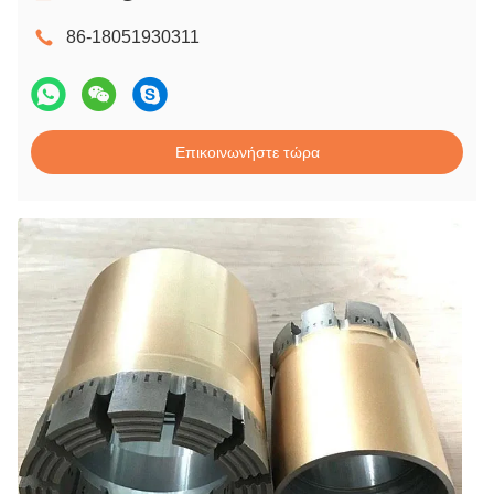
86-18051930311
Επικοινωνήστε τώρα