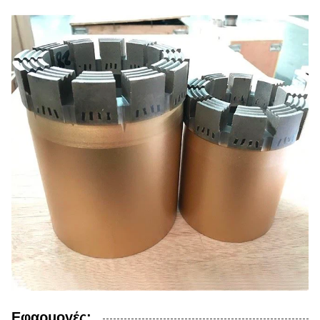
Εφαρμογές: