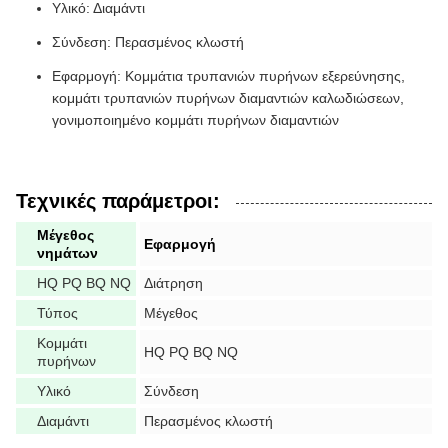
Υλικό: Διαμάντι
Σύνδεση: Περασμένος κλωστή
Εφαρμογή: Κομμάτια τρυπανιών πυρήνων εξερεύνησης,
κομμάτι τρυπανιών πυρήνων διαμαντιών καλωδιώσεων,
γονιμοποιημένο κομμάτι πυρήνων διαμαντιών
Τεχνικές παράμετροι:
Μέγεθος
Εφαρμογή
νημάτων
HQ PQ BQ NQ
Διάτρηση
Τύπος
Μέγεθος
Κομμάτι
HQ PQ BQ NQ
πυρήνων
Υλικό
Σύνδεση
Διαμάντι
Περασμένος κλωστή