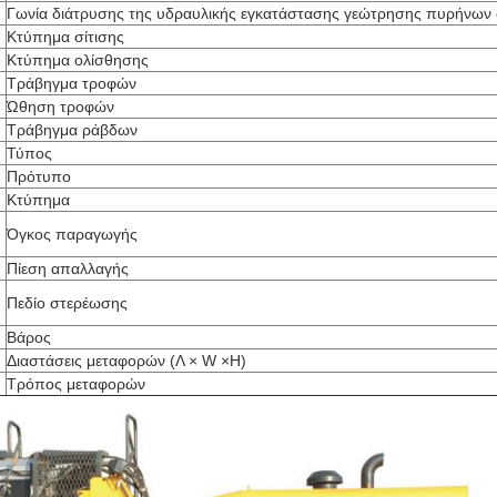
Γωνία διάτρυσης της υδραυλικής εγκατάστασης γεώτρησης πυρήνων 
Κτύπημα σίτισης
Κτύπημα ολίσθησης
Τράβηγμα τροφών
Ώθηση τροφών
Τράβηγμα ράβδων
Τύπος
Πρότυπο
Κτύπημα
Όγκος παραγωγής
Πίεση απαλλαγής
Πεδίο στερέωσης
Βάρος
Διαστάσεις μεταφορών (Λ × W ×H)
Τρόπος μεταφορών