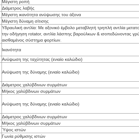
Μέγιστη ροπή
Διάμετρος λαβής
Μέγιστη ικανότητα ανύψωσης του άξονα
Μέγιστη δύναμη σίτισης
Υδραυλική αντλία: Με αξονικό έμβολο μεταβλητή τρηπλή αντλία μετατ
την οδήγηση rotator, αντλία λάσπης βαρούλκων & ισοπεδώνοντας γρύ
αισθαμένος σύστημα φορτίων.
Ικανότητα
Ανύψωση της ταχύτητας (ενιαίο καλώδιο)
Ανύψωση της δύναμης (ενιαίο καλώδιο)
Διάμετρος χαλύβδινων συρμάτων
Μήκος χαλύβδινων συρμάτων
Ανύψωση της δύναμης (ενιαίο καλώδιο)
Διάμετρος χαλύβδινων συρμάτων
Μήκος χαλύβδινων συρμάτων
Ύψος ιστών
Γωνία ρύθμισης ιστών