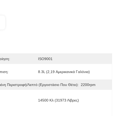
οίηση:
ISO9001
πιση:
8.3L (2,19 Αμερικανικά Γαλόνια)
μένη Περιστροφή/λεπτό (εργοστάσιο Που Θέτει):
2200rpm
14500 Κλ (31973 Λίβρες)