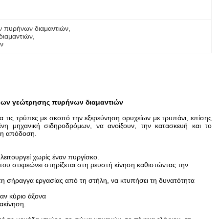
ν πυρήνων διαμαντιών
, 
διαμαντιών
, 
ν
σεων γεώτρησης πυρήνων διαμαντιών
 τις τρύπες με σκοπό την εξερεύνηση ορυχείων με τρυπάνι, επίσης
η μηχανική σιδηροδρόμων, να ανοίξουν, την κατασκευή και το
τη απόδοση.
 λειτουργεί χωρίς έναν πυργίσκο.
ου στερεώνει στηρίζεται στη ρευστή κίνηση καθιστώντας την
η σήραγγα εργασίας από τη στήλη, να κτυπήσει τη δυνατότητα
ναν κύριο άξονα
ακίνηση.