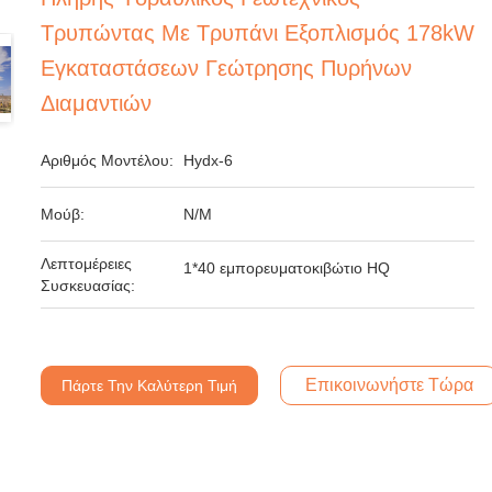
Τρυπώντας Με Τρυπάνι Εξοπλισμός 178kW
Εγκαταστάσεων Γεώτρησης Πυρήνων
Διαμαντιών
Αριθμός Μοντέλου:
Hydx-6
Μούβ:
N/M
Λεπτομέρειες
1*40 εμπορευματοκιβώτιο HQ
Συσκευασίας:
Επικοινωνήστε Τώρα
Πάρτε Την Καλύτερη Τιμή