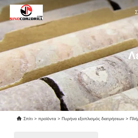
Σ
Λ
Σπίτι
>
προϊόντα
>
Πυρήνα εξοπλισμός διατρήσεων
>
Πλή