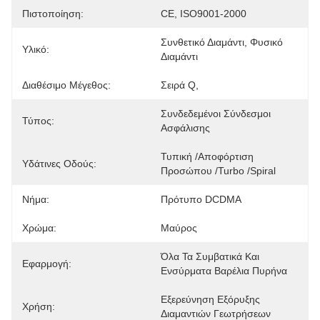
Πιστοποίηση:
CE, ISO9001-2000
Συνθετικό Διαμάντι, Φυσικό 
Υλικό:
Διαμάντι
Διαθέσιμο Μέγεθος:
Σειρά Q,
Συνδεδεμένοι Σύνδεσμοι 
Τύπος:
Ασφάλισης
Τυπική /Αποφόρτιση 
Υδάτινες Οδούς:
Προσώπου /Turbo /Spiral
Νήμα:
Πρότυπο DCDMA
Χρώμα:
Μαύρος
Όλα Τα Συμβατικά Και 
Εφαρμογή:
Ενσύρματα Βαρέλια Πυρήνα
Εξερεύνηση Εξόρυξης 
Χρήση:
Διαμαντιών Γεωτρήσεων