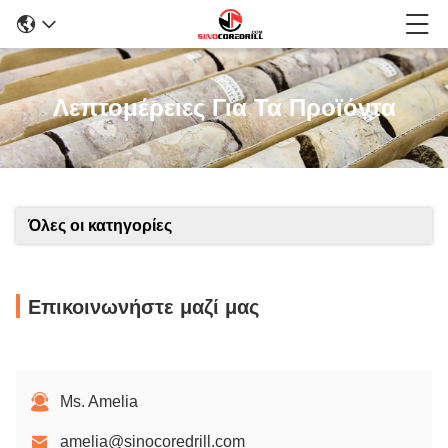
Λεπτομέρειες Για Τα Προϊόντα
Όλες οι κατηγορίες
Επικοινωνήστε μαζί μας
Ms. Amelia
amelia@sinocoredrill.com