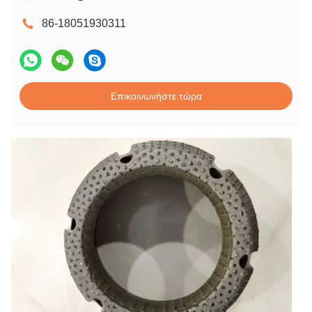
86-18051930311
Επικοινωνήστε τώρα