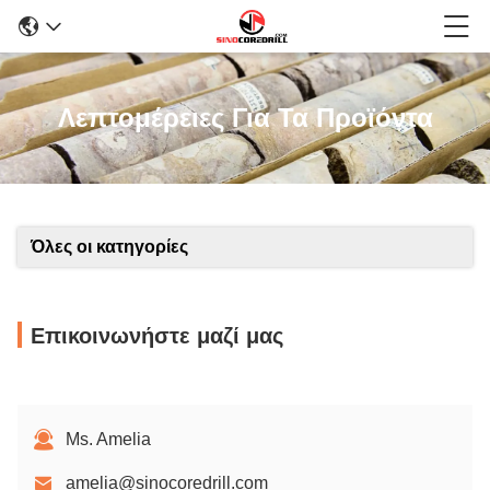
Λεπτομέρειες Για Τα Προϊόντα
Όλες οι κατηγορίες
Επικοινωνήστε μαζί μας
Ms. Amelia
amelia@sinocoredrill.com