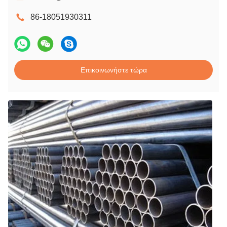
86-18051930311
Επικοινωνήστε τώρα