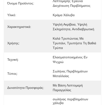
Λεπτομερής Έρευνα 
Όνομα Προϊόντος:
Διοχέτευση Περιβλήματος
Υλικό:
Κράμα Χάλυβα
Υψηλή Ακρίβεια, Υψηλή 
Χαρακτηριστικά:
Σκληρότητα, Αντιδιαβρωτική
Καλά Τρυπώντας Με 
Χρήσης:
Τρυπάνι, Τρυπήστε Τη Βαθιά 
Τρύπα
Ελασματοποιημένος Εν 
Τεχνική:
Ψυχρώ
Σωλήνες Περιβλημάτων 
Τύπος:
Μεταλλείας
Με Βάση Λεπτομερή 
Δυνατότητα Προσφοράς:
Παραγγελίας
σωλήνας περιβλημάτων 
χάλυβα