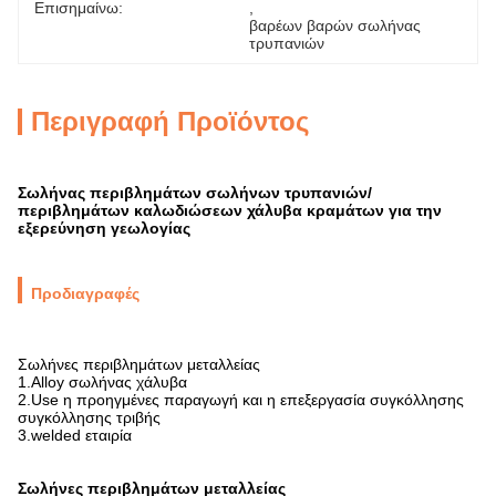
Επισημαίνω:
, 
βαρέων βαρών σωλήνας 
τρυπανιών
Περιγραφή Προϊόντος
Σωλήνας περιβλημάτων σωλήνων τρυπανιών/
περιβλημάτων καλωδιώσεων χάλυβα κραμάτων για την
εξερεύνηση γεωλογίας
Προδιαγραφές
Σωλήνες περιβλημάτων μεταλλείας
1.Alloy σωλήνας χάλυβα
2.Use η προηγμένες παραγωγή και η επεξεργασία συγκόλλησης
συγκόλλησης τριβής
3.welded εταιρία
Σωλήνες περιβλημάτων μεταλλείας