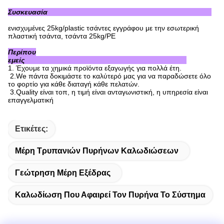
Συσκευασία
ενισχυμένες 25kg/plastic τσάντες εγγράφου με την εσωτερική
πλαστική τσάντα, τσάντα 25kg/PE
Περίπου
εμείς
1.
Έχουμε τα χημικά προϊόντα εξαγωγής για πολλά έτη.
2.We πάντα δοκιμάστε το καλύτερό μας για να παραδώσετε όλο
το φορτίο για κάθε διαταγή κάθε πελατών.
3.Quality είναι τοπ, η τιμή είναι ανταγωνιστική, η υπηρεσία είναι
επαγγελματική
Ετικέτες:
Μέρη Τρυπανιών Πυρήνων Καλωδιώσεων
Γεώτρηση Μέρη Εξέδρας
Καλωδίωση Που Αφαιρεί Τον Πυρήνα Το Σύστημα