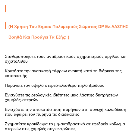
(Η Χρήση Του Ξηρού Πολυμερούς Σώματος DP Ez-ΛΑΣΠΗΣ
Βοηθά Και Προάγει Τα Εξής: )
Σταθεροποιήστε τους αντιδραστικούς σχηματισμούς αργίλου και
σχιστόλιθου
Κρατήστε την ανασκαφή τάφρων ανοικτή κατά τη διάρκεια της
κατασκευής
Παράγετε τον υψηλό στερεό-ελεύθερο πηλό ιξώδους
Ενισχύστε τις ρεολογικές ιδιότητες μιας λάσπης διατρήσεων
χαμηλός-στερεών
Ενισχύστε την αποκατάσταση πυρήνων στη συνεχή καλωδίωση
που αφαιρεί τον πυρήνα τις διαδικασίες
Σχηματίστε κροκίδωμα το μη-αντιδραστικό σε εφεδρεία κοίλωμα
στερεών στις χαμηλές συγκεντρώσεις