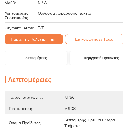
N / A
Μούβ:
Λεπτομέρειες
Θάλασσα παράδοσης πακέτο
Συσκευασίας:
T/T
Payment Terms:
Πάρτε Την Καλύτερη Τιμή
Επικοινωνήστε Τώρα
Λεπτομέρειες
Περιγραφή Προϊόντος
Λεπτομέρειες
Τόπος Καταγωγής:
ΚΊΝΑ
Πιστοποίηση:
MSDS
Λεπτομερής Έρευνα Εξέδρα 
Όνομα Προϊόντος:
Τμήματα