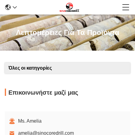
Λεπτομέρειες Για Τα Προϊόντα
Όλες οι κατηγορίες
Επικοινωνήστε μαζί μας
Ms. Amelia
amelia@sinocoredrill.com