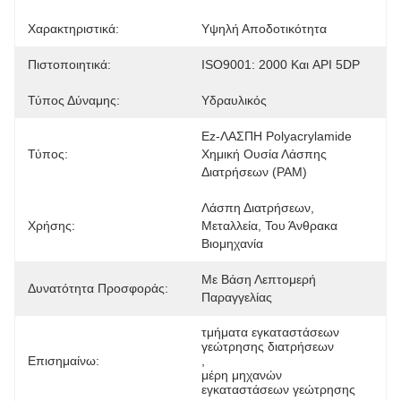
Χαρακτηριστικά:
Υψηλή Αποδοτικότητα
Πιστοποιητικά:
ISO9001: 2000 Και API 5DP
Τύπος Δύναμης:
Υδραυλικός
Ez-ΛΑΣΠΗ Polyacrylamide 
Τύπος:
Χημική Ουσία Λάσπης 
Διατρήσεων (PAM)
Λάσπη Διατρήσεων, 
Χρήσης:
Μεταλλεία, Του Άνθρακα 
Βιομηχανία
Με Βάση Λεπτομερή 
Δυνατότητα Προσφοράς:
Παραγγελίας
τμήματα εγκαταστάσεων 
γεώτρησης διατρήσεων
Επισημαίνω:
, 
μέρη μηχανών 
εγκαταστάσεων γεώτρησης