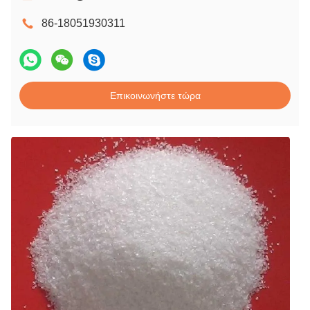
86-18051930311
Επικοινωνήστε τώρα