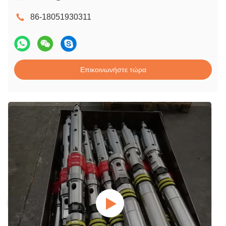
86-18051930311
Επικοινωνήστε τώρα