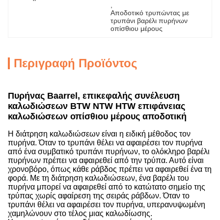
, 
Αποδοτικό τρυπώντας με 
τρυπάνι βαρέλι πυρήνων 
οπίσθιου μέρους
Περιγραφή Προϊόντος
Πυρήνας Baarrel, επικεφαλής συνέλευση
καλωδιώσεων BTW NTW HTW επιφάνειας
καλωδιώσεων οπίσθιου μέρους αποδοτική
Η διάτρηση καλωδιώσεων είναι η ειδική μέθοδος τον
πυρήνα. Όταν το τρυπάνι θέλει να αφαιρέσει τον πυρήνα
από ένα συμβατικό τρυπάνι πυρήνων, το ολόκληρο βαρέλι
πυρήνων πρέπει να αφαιρεθεί από την τρύπα. Αυτό είναι
χρονοβόρο, όπως κάθε ράβδος πρέπει να αφαιρεθεί ένα τη
φορά. Με τη διάτρηση καλωδιώσεων, ένα βαρέλι του
πυρήνα μπορεί να αφαιρεθεί από το κατώτατο σημείο της
τρύπας χωρίς αφαίρεση της σειράς ράβδων. Όταν το
τρυπάνι θέλει να αφαιρέσει τον πυρήνα, υπερανυψωμένη
χαμηλώνουν στο τέλος μιας καλωδίωσης.