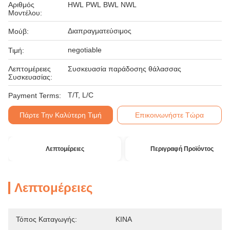
Αριθμός
HWL PWL BWL NWL
Μοντέλου:
Διαπραγματεύσιμος
Μούβ:
negotiable
Τιμή:
Λεπτομέρειες
Συσκευασία παράδοσης θάλασσας
Συσκευασίας:
T/T, L/C
Payment Terms:
Πάρτε Την Καλύτερη Τιμή
Επικοινωνήστε Τώρα
Λεπτομέρειες
Περιγραφή Προϊόντος
Λεπτομέρειες
Τόπος Καταγωγής:
ΚΙΝΑ