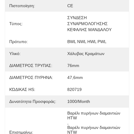
Πιστοποίηση:
CE
ΣΥΝΔΕΣΗ 
Τύπος:
ΣΥΝΑΡΜΟΛΟΓΗΣΗΣ 
ΚΕΦΑΛΗΣ ΜΑΝΔΑΛΟΥ
Πρότυπο:
BWL NWL HWL PWL
Υλικό:
Χάλυβας Κραμάτων
ΔΙΑΜΕΤΡΟΣ ΤΡΥΠΑΣ:
76mm
ΔΙΑΜΕΤΡΟΣ ΠΥΡΗΝΑ:
47,6mm
ΚΏΔΙΚΑΣ HS:
820719
Δυνατότητα Προσφοράς:
1000/month
Βαρέλι πυρήνων διαμαντιών 
HTW
, 
Βαρέλι πυρήνων διαμαντιών 
Επισημαίνω:
NTW