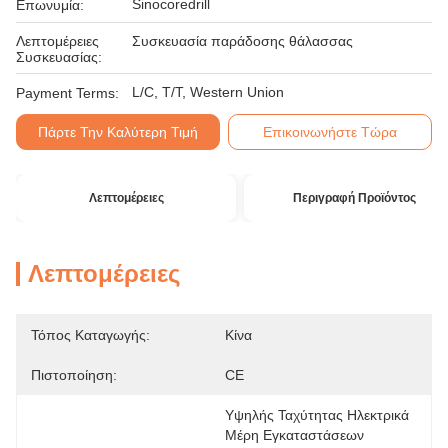
Sinocoredrill
Επωνυμία:
Λεπτομέρειες
Συσκευασία παράδοσης θάλασσας
Συσκευασίας:
L/C, T/T, Western Union
Payment Terms:
Πάρτε Την Καλύτερη Τιμή
Επικοινωνήστε Τώρα
Λεπτομέρειες
Περιγραφή Προϊόντος
Λεπτομέρειες
Τόπος Καταγωγής:
Κίνα
Πιστοποίηση:
CE
Υψηλής Ταχύτητας Ηλεκτρικά 
Μέρη Εγκαταστάσεων 