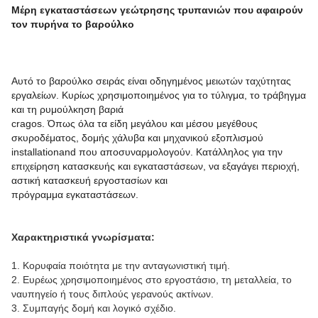
Μέρη εγκαταστάσεων γεώτρησης τρυπανιών που αφαιρούν
τον πυρήνα το βαρούλκο
Αυτό το βαρούλκο σειράς είναι οδηγημένος μειωτών ταχύτητας
εργαλείων. Κυρίως χρησιμοποιημένος για το τύλιγμα, το τράβηγμα
και τη ρυμούλκηση βαριά
cragos. Όπως όλα τα είδη μεγάλου και μέσου μεγέθους
σκυροδέματος, δομής χάλυβα και μηχανικού εξοπλισμού
installationand που αποσυναρμολογούν. Κατάλληλος για την
επιχείρηση κατασκευής και εγκαταστάσεων, να εξαγάγει περιοχή,
αστική κατασκευή εργοστασίων και
πρόγραμμα εγκαταστάσεων.
Χαρακτηριστικά γνωρίσματα:
1.
Κορυφαία ποιότητα με την ανταγωνιστική τιμή.
2.
Ευρέως χρησιμοποιημένος στο εργοστάσιο, τη μεταλλεία, το
ναυπηγείο ή τους διπλούς γερανούς ακτίνων.
3. Συμπαγής δομή και λογικό σχέδιο.