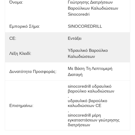
Όνομα:
Γεώτρησης Διατρήσεων 
Βαρούλκων Καλωδιώσεων 
Sinocoredri
Εμπορικό Σήμα:
SINOCOREDRILL
CE:
Εντάξει
Υδραυλικό Βαρούλκο 
Λέξη Κλειδί:
Καλωδιώσεων
Με Βάση Τη Λεπτομερή 
Δυνατότητα Προσφοράς:
Διαταγή
sinocoredrill υδραυλικό 
βαρούλκο καλωδιώσεων
, 
υδραυλικό βαρούλκο 
Επισημαίνω:
καλωδιώσεων CE
, 
sinocoredrill μέρη 
εγκαταστάσεων γεώτρησης 
διατρήσεων