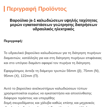
Περιγραφή Προϊόντος
Βαρούλκο js-1 καλωδιώσεων υψηλής ταχύτητας
μερών εγκαταστάσεων γεώτρησης διατρήσεων
υδραυλικός ηλεκτρικός
Περιγραφή:
Το υδραυλικό βαρούλκο καλωδιώσεων για τη διάτρηση πυρήνων
διαμαντιών, κατάλληλη για και στη διάτρηση πυρήνων επιφάνειας
και στο υπόγειο διαμάντι αφαιρεί τον πυρήνα τη διάτρηση.
Εφαρμόσιμος άντεξε τη διάμετρο τρυπών 56mm (β), 75mm (Ν),
95mm (Χ), 122mm (Π
).
Αυτό το βαρούλκο ανελκυστήρων καλωδιώσεων τύπων
χρησιμοποιείται ευρέως να εγκαταστήσει και αποσύνθεσης
διάφοροι τεράστιος και υπεργέθης
δομή σκυροδέματος και χάλυβα καθώς επίσης και μηχανικός