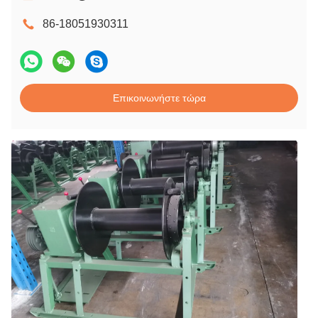
86-18051930311
Επικοινωνήστε τώρα