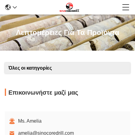
Λεπτομέρειες Για Τα Προϊόντα
Όλες οι κατηγορίες
Επικοινωνήστε μαζί μας
Ms. Amelia
amelia@sinocoredrill.com