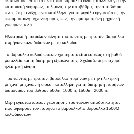
εξοπλισμός. Αυτό το ηλεκτρικό βαρούλκο είναι κατάλληλο για την
κατασκευή γεφυρών, το λιμένα, την αποβάθρα, την αποβάθρα,
κ.λπ. Σε μια λέξη, είναι κατάλληλο για τα μεγάλα εργοστάσια, την
εφαρμοσμένη μηχανική ορυχείων, την εφαρμοσμένη μηχανική
γεφυρών, κ.λπ.
Ηλεκτρικό ή πετρελαινοκίνητο τρυπώντας με τρυπάνι βαρούλκο
πυρήνων καλωδιώσεων με το καλώδιο
Το βαρούλκο καλωδιώσεων χρησιμοποιείται ευρέως στη βαθιά
μεταλλεία και τη διάτρηση εξερεύνησης. Σχεδιάζεται με ισχυρό
ηλεκτρική κίνηση.
Τρυπώντας με τρυπάνι βαρούλκο πυρήνων με την ηλεκτρική
μηχανή μηχανών ή diesel, κατάλληλη για τη διάτρηση πυρήνων
διαμαντιών του βάθους 500m, 1000m, 1500m, 2000m.
Μέρη εγκαταστάσεων γεώτρησης τρυπανιών αποδοτικότητας
που αφαιρούν τον πυρήνα το βαρούλκο/το βαρούλκο 1500M
καλωδιώσεων