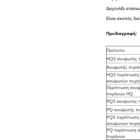
Δαχτυλίδι στάσε
Είναι σκοπός δια
Προδιαγραφή:
Πρότυπο
HQ3 ανυψωτής 
Ανυψωτής πυρή
HQ3 περίπτωση
ανυψωτών πυρή
Περίπτωση ανυ
πυρήνων HQ
PQ3 ανυψωτής 
PQ ανυψωτής π
PQ3 περίπτωση
ανυψωτών πυρή
PQ περίπτωση 
πυρήνων