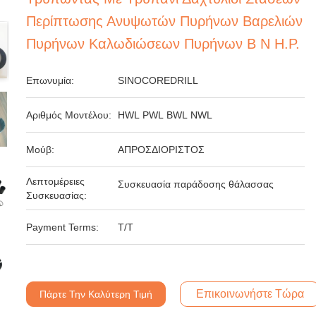
Περίπτωσης Ανυψωτών Πυρήνων Βαρελιών
Πυρήνων Καλωδιώσεων Πυρήνων Β Ν Η.Ρ.
Επωνυμία:
SINOCOREDRILL
Αριθμός Μοντέλου:
HWL PWL BWL NWL
Μούβ:
ΑΠΡΟΣΔΙΟΡΙΣΤΟΣ
Λεπτομέρειες
Συσκευασία παράδοσης θάλασσας
Συσκευασίας:
Payment Terms:
T/T
Επικοινωνήστε Τώρα
Πάρτε Την Καλύτερη Τιμή