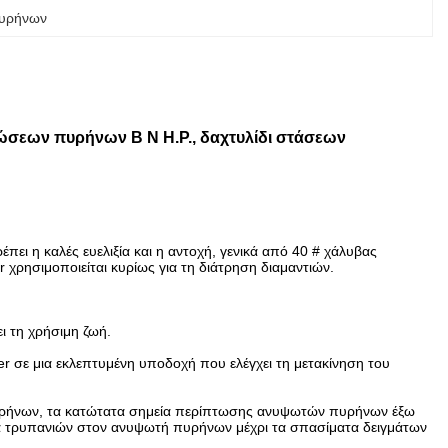
πυρήνων
σεων πυρήνων Β Ν Η.Ρ., δαχτυλίδι στάσεων
ει η καλές ευελιξία και η αντοχή, γενικά από 40 # χάλυβας
r χρησιμοποιείται κυρίως για τη διάτρηση διαμαντιών.
ι τη χρήσιμη ζωή.
r σε μια εκλεπτυμένη υποδοχή που ελέγχει τη μετακίνηση του
 πυρήνων, τα κατώτατα σημεία περίπτωσης ανυψωτών πυρήνων έξω
ιρά τρυπανιών στον ανυψωτή πυρήνων μέχρι τα σπασίματα δειγμάτων