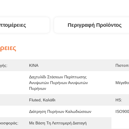
πτομέρειες
Περιγραφή Προϊόντος
ρειες
γής:
ΚΙΝΑ
Πιστοπ
Δαχτυλίδι Στάσεων Περίπτωσης 
Ανυψωτών Πυρήνων Ανυψωτών 
Μέγεθο
Πυρήνων
Fluted, Καλάθι
HS:
Διάτρηση Πυρήνων Καλωδιώσεων
ISO900
ροσφοράς:
Με Βάση Τη Λεπτομερή Διαταγή