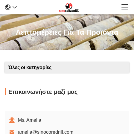
Λεπτομέρειες Για Τα Προϊόντα
Όλες οι κατηγορίες
Επικοινωνήστε μαζί μας
Ms. Amelia
amelia@sinocoredrill.com