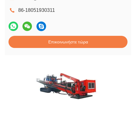
86-18051930311
Επικοινωνήστε τώρα