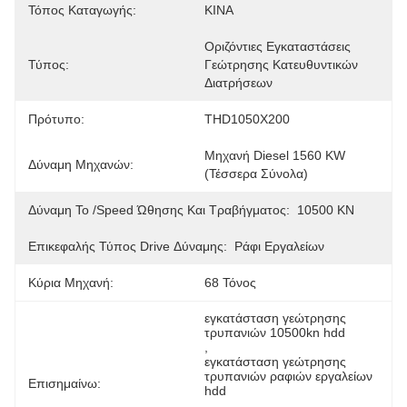
Τόπος Καταγωγής:
ΚΙΝΑ
Οριζόντιες Εγκαταστάσεις 
Τύπος:
Γεώτρησης Κατευθυντικών 
Διατρήσεων
Πρότυπο:
THD1050X200
Μηχανή Diesel 1560 KW 
Δύναμη Μηχανών:
(τέσσερα Σύνολα)
Δύναμη Το /Speed Ώθησης Και Τραβήγματος:
10500 KN
Επικεφαλής Τύπος Drive Δύναμης:
Ράφι Εργαλείων
Κύρια Μηχανή:
68 Τόνος
εγκατάσταση γεώτρησης 
τρυπανιών 10500kn hdd
, 
εγκατάσταση γεώτρησης 
τρυπανιών ραφιών εργαλείων 
Επισημαίνω:
hdd
, 