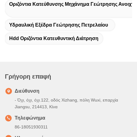
Οριζόντια Κατεύθυνσης Μηχάνημα Γεώτρησης Ανοιχτ
Υδραυλική Εξέδρα Γεώτρησης Πετρελαίου
Hdd Οριζόντια Κατευθυντική Διάτρηση
Γρήγορη επαφή
Διεύθυνση
- Όχι, όχι, όχι.122, οδός Xizhang, πόλη Wuxi, επαρχία
Jiangsu, 214413, Κίνα
Τηλεφώνημα
86-18051930311