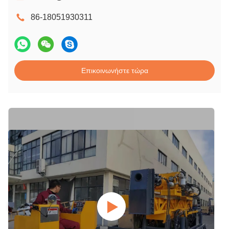
86-18051930311
Επικοινωνήστε τώρα