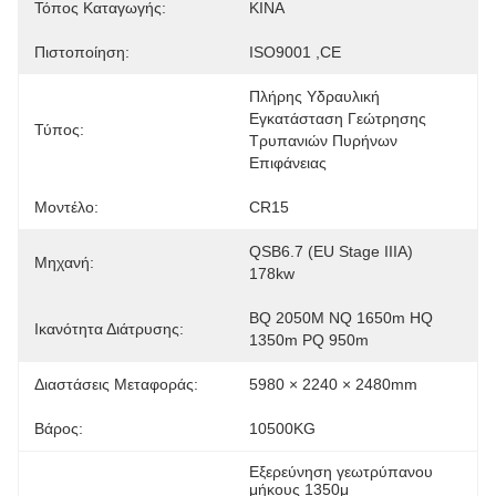
Τόπος Καταγωγής:
ΚΙΝΑ
Πιστοποίηση:
ISO9001 ,CE
Πλήρης Υδραυλική 
Εγκατάσταση Γεώτρησης 
Τύπος:
Τρυπανιών Πυρήνων 
Επιφάνειας
Μοντέλο:
CR15
QSB6.7 (EU Stage IIIA) 
Μηχανή:
178kw
BQ 2050M NQ 1650m HQ 
Ικανότητα Διάτρυσης:
1350m PQ 950m
Διαστάσεις Μεταφοράς:
5980 × 2240 × 2480mm
Βάρος:
10500KG
Εξερεύνηση γεωτρύπανου 
μήκους 1350μ