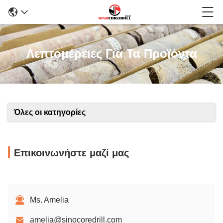
Λεπτομέρειες Για Τα Προϊόντα
Όλες οι κατηγορίες
Επικοινωνήστε μαζί μας
Ms. Amelia
amelia@sinocoredrill.com