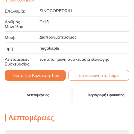
SINOCOREDRILL
Επωνυμία:
Αριθμός
Cr15
Μοντέλου:
Διαπραγματεύσιμος
Μούβ:
negotiable
Τιμή:
Λεπτομέρειες
τυποποιημένη συσκευασία εξαγωγής
Συσκευασίας:
Πάρτε Την Καλύτερη Τιμή
Επικοινωνήστε Τώρα
Λεπτομέρειες
Περιγραφή Προϊόντος
Λεπτομέρειες