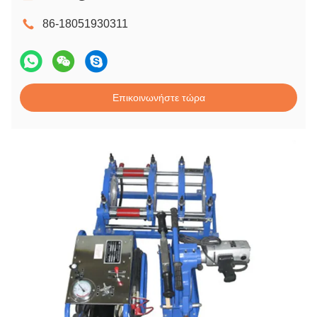
86-18051930311
Επικοινωνήστε τώρα