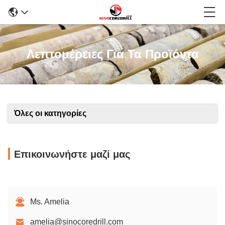
Λεπτομέρειες Για Τα Προϊόντα
Όλες οι κατηγορίες
Επικοινωνήστε μαζί μας
Ms. Amelia
amelia@sinocoredrill.com