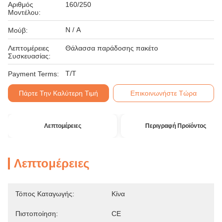
Αριθμός
160/250
Μοντέλου:
N / A
Μούβ:
Λεπτομέρειες
Θάλασσα παράδοσης πακέτο
Συσκευασίας:
T/T
Payment Terms:
Πάρτε Την Καλύτερη Τιμή
Επικοινωνήστε Τώρα
Λεπτομέρειες
Περιγραφή Προϊόντος
Λεπτομέρειες
Τόπος Καταγωγής:
Κίνα
Πιστοποίηση:
CE