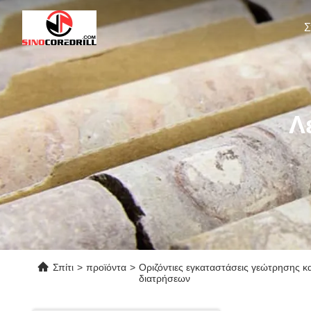
Σ
Λ
Σπίτι
>
προϊόντα
>
Οριζόντιες εγκαταστάσεις γεώτρησης κ
διατρήσεων