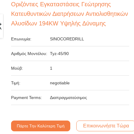
Οριζόντιες Εγκαταστάσεις Γεώτρησης
Κατευθυντικών Διατρήσεων Αντιολισθητικών
Αλυσίδων 194KW Υψηλής Δύναμης
Επωνυμία:
SINOCOREDRILL
Αριθμός Μοντέλου:
Tyz-45/90
Μούβ:
1
Τιμή:
negotiable
Payment Terms:
Διαπραγματεύσιμος
Επικοινωνήστε Τώρα
Πάρτε Την Καλύτερη Τιμή