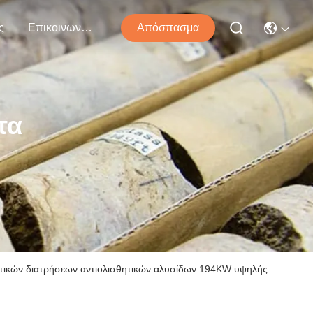
ς
Επικοινωνήστε Μαζί Μας
Απόσπασμα
τα
ντικών διατρήσεων αντιολισθητικών αλυσίδων 194KW υψηλής