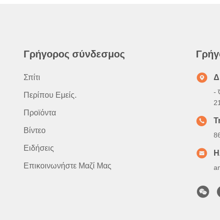
Γρήγορος σύνδεσμος
Γρήγ
Σπίτι
Δ
- 
Περίπου Εμείς.
2
Προϊόντα
Τ
Βίντεο
8
Ειδήσεις
Η
Επικοινωνήστε Μαζί Μας
a