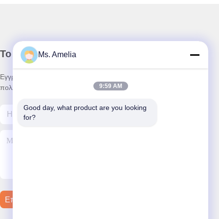
Το ενημερωτικό μας δελτίο
Ms. Amelia
Εγγραφείτε στο ενημερωτικό μας δελτίο για εκπτώσεις και
9:59 AM
πολλά άλλα.
Good day, what product are you looking 
for?
Επικοινωνήστε Μαζί Μας