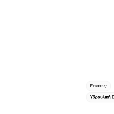
Ετικέτες:
Υδραυλική 