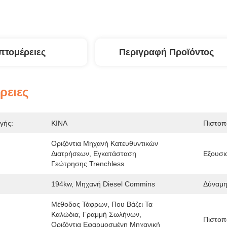
πτομέρειες
Περιγραφή Προϊόντος
ρειες
γής:
ΚΙΝΑ
Πιστοπ
Οριζόντια Μηχανή Κατευθυντικών 
Διατρήσεων, Εγκατάσταση 
Εξουσι
Γεώτρησης Trenchless
194kw, Μηχανή Diesel Commins
Δύναμη
Μέθοδος Τάφρων, Που Βάζει Τα 
Καλώδια, Γραμμή Σωλήνων, 
Πιστοπο
Οριζόντια Εφαρμοσμένη Μηχανική 