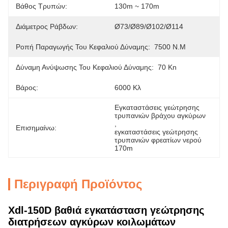
Βάθος Τρυπών:
130m ~ 170m
Διάμετρος Ράβδων:
Ø73/ø89/ø102/ø114
Ροπή Παραγωγής Του Κεφαλιού Δύναμης:
7500 N.m
Δύναμη Ανύψωσης Του Κεφαλιού Δύναμης:
70 Kn
Βάρος:
6000 Κλ
Εγκαταστάσεις γεώτρησης 
τρυπανιών βράχου αγκύρων
, 
Επισημαίνω:
εγκαταστάσεις γεώτρησης 
τρυπανιών φρεατίων νερού 
170m
Περιγραφή Προϊόντος
Xdl-150D βαθιά εγκατάσταση γεώτρησης
διατρήσεων αγκύρων κοιλωμάτων