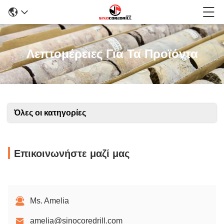
Λεπτομέρειες Για Τα Προϊόντα
Όλες οι κατηγορίες
Επικοινωνήστε μαζί μας
Ms. Amelia
amelia@sinocoredrill.com