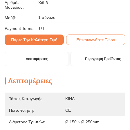
Αριθμός
Xdl-δ
Μοντέλου:
1 σύνολο
Μούβ:
T/T
Payment Terms:
Πάρτε Την Καλύτερη Τιμή
Επικοινωνήστε Τώρα
Λεπτομέρειες
Περιγραφή Προϊόντος
Λεπτομέρειες
Τόπος Καταγωγής:
ΚΙΝΑ
Πιστοποίηση:
CE
Διάμετρος Τρυπών:
Ø 150 ~ Ø 250mm