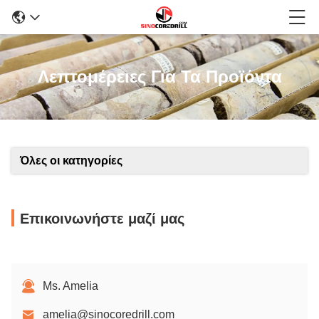
Λεπτομέρειες Για Τα Προϊόντα
Όλες οι κατηγορίες
Επικοινωνήστε μαζί μας
Ms. Amelia
amelia@sinocoredrill.com