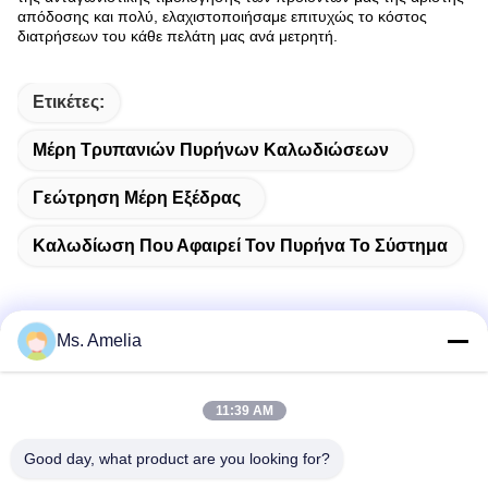
απόδοσης και πολύ, ελαχιστοποιήσαμε επιτυχώς το κόστος
διατρήσεων του κάθε πελάτη μας ανά μετρητή.
Ετικέτες:
Μέρη Τρυπανιών Πυρήνων Καλωδιώσεων
Γεώτρηση Μέρη Εξέδρας
Καλωδίωση Που Αφαιρεί Τον Πυρήνα Το Σύστημα
Ms. Amelia
Γρήγορη επαφή
11:39 AM
Διεύθυνση
Good day, what product are you looking for?
- Όχι, όχι, όχι.122, οδός Xizhang, πόλη Wuxi, επαρχία