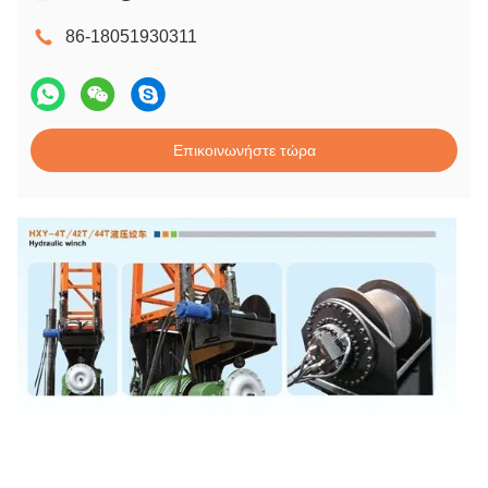
86-18051930311
Επικοινωνήστε τώρα