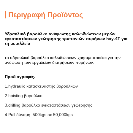
Περιγραφή Προϊόντος
Υδραυλικό βαρούλκο ανύψωσης καλωδιώσεων μερών
εγκαταστάσεων γεώτρησης τρυπανιών πυρήνων hxy-4T για
τη μεταλλεία
το υδραυλικό βαρούλκο καλωδιώσεων χρησιμοποιείται για την
ανύψωση των εργαλείων διατρήσεων πυρήνων.
Προδιαγραφές:
1.hydraulic κατασκευαστής βαρούλκων
2.hoisting βαρούλκο
3.drilling βαρούλκο εγκαταστάσεων γεώτρησης
4.Pull δύναμη: 500kgs σε 50,000kgs