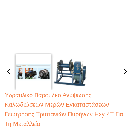
Υδραυλικό Βαρούλκο Ανύψωσης
Καλωδιώσεων Μερών Εγκαταστάσεων
Γεώτρησης Τρυπανιών Πυρήνων Hxy-4T Για
Τη Μεταλλεία