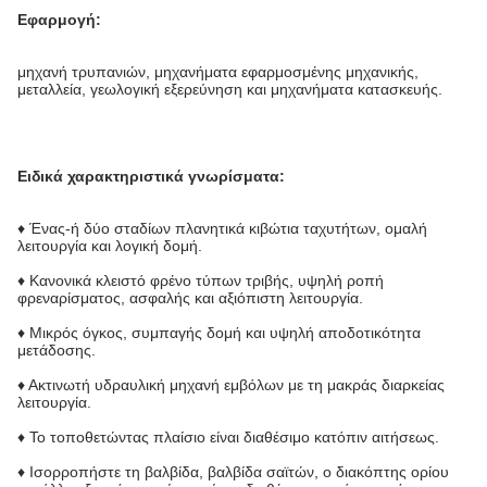
Εφαρμογή:
μηχανή τρυπανιών, μηχανήματα εφαρμοσμένης μηχανικής,
μεταλλεία, γεωλογική εξερεύνηση και μηχανήματα κατασκευής.
Ειδικά χαρακτηριστικά γνωρίσματα:
♦ Ένας-ή δύο σταδίων πλανητικά κιβώτια ταχυτήτων, ομαλή
λειτουργία και λογική δομή.
♦ Κανονικά κλειστό φρένο τύπων τριβής, υψηλή ροπή
φρεναρίσματος, ασφαλής και αξιόπιστη λειτουργία.
♦ Μικρός όγκος, συμπαγής δομή και υψηλή αποδοτικότητα
μετάδοσης.
♦ Ακτινωτή υδραυλική μηχανή εμβόλων με τη μακράς διαρκείας
λειτουργία.
♦ Το τοποθετώντας πλαίσιο είναι διαθέσιμο κατόπιν αιτήσεως.
♦ Ισορροπήστε τη βαλβίδα, βαλβίδα σαϊτών, ο διακόπτης ορίου