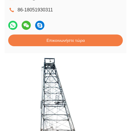
86-18051930311
Επικοινωνήστε τώρα