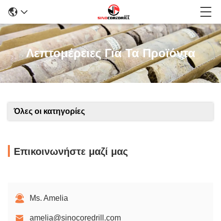
Λεπτομέρειες Για Τα Προϊόντα
Όλες οι κατηγορίες
Επικοινωνήστε μαζί μας
Ms. Amelia
amelia@sinocoredrill.com