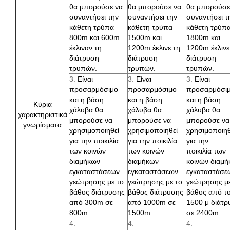
θα μπορούσε να
θα μπορούσε να
θα μπορούσε
συναντήσει την
συναντήσει την
συναντήσει τ
κάθετη τρύπα
κάθετη τρύπα
κάθετη τρύπ
800m και 600m
1500m και
1800m και
έκλιναν τη
1200m έκλινε τη
1200m έκλινε
διάτρυση
διάτρυση
διάτρυση
τρυπών.
τρυπών.
τρυπών.
3.
Είναι
3.
Είναι
3.
Είναι
προσαρμόσιμο
προσαρμόσιμο
προσαρμόσι
και η βάση
και η βάση
και η βάση
Κύρια
χάλυβα θα
χάλυβα θα
χάλυβα θα
χαρακτηριστικά
μπορούσε να
μπορούσε να
μπορούσε να
γνωρίσματα
χρησιμοποιηθεί
χρησιμοποιηθεί
χρησιμοποιηθ
για την ποικιλία
για την ποικιλία
για την
των κοινών
των κοινών
ποικιλία των
διαμήκων
διαμήκων
κοινών διαμ
εγκαταστάσεων
εγκαταστάσεων
εγκαταστάσε
γεώτρησης με το
γεώτρησης με το
γεώτρησης με
βάθος διάτρυσης
βάθος διάτρυσης
βάθος από τ
από 300m σε
από 1000m σε
1500 μ διάτρ
800m.
1500m.
σε 2400m.
4.
4.
4.