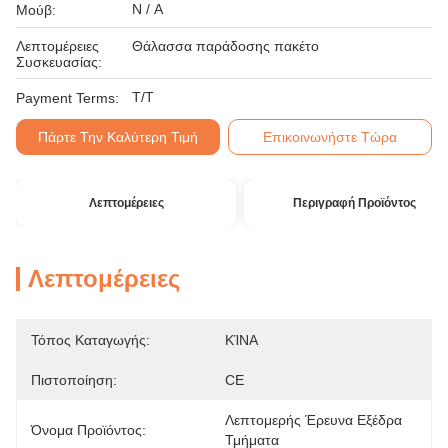
N / A
Μούβ:
Λεπτομέρειες
Θάλασσα παράδοσης πακέτο
Συσκευασίας:
T/T
Payment Terms:
Πάρτε Την Καλύτερη Τιμή
Επικοινωνήστε Τώρα
Λεπτομέρειες
Περιγραφή Προϊόντος
Λεπτομέρειες
Τόπος Καταγωγής:
ΚΊΝΑ
Πιστοποίηση:
CE
Λεπτομερής Έρευνα Εξέδρα 
Όνομα Προϊόντος:
Τμήματα