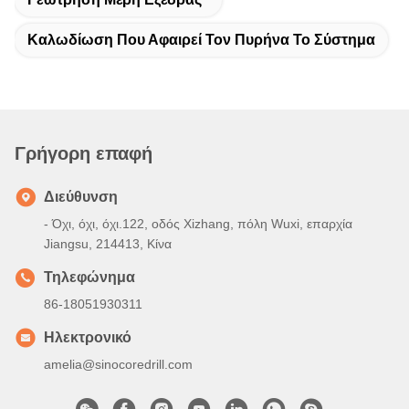
Καλωδίωση Που Αφαιρεί Τον Πυρήνα Το Σύστημα
Γρήγορη επαφή
Διεύθυνση
- Όχι, όχι, όχι.122, οδός Xizhang, πόλη Wuxi, επαρχία
Jiangsu, 214413, Κίνα
Τηλεφώνημα
86-18051930311
Ηλεκτρονικό
amelia@sinocoredrill.com