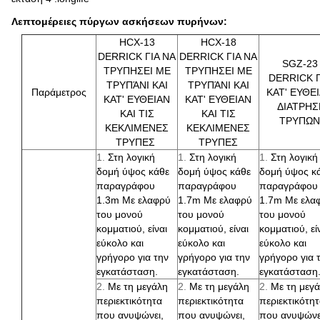
Λεπτομέρειες πύργων ασκήσεων πυρήνων:
HCX-13
HCX-18
DERRICK ΓΙΑ ΝΑ
DERRICK ΓΙΑ ΝΑ
SGZ-23
ΤΡΥΠΗΣΕΙ ΜΕ
ΤΡΥΠΗΣΕΙ ΜΕ
DERRICK Γ
ΤΡΥΠΆΝΙ ΚΑΙ
ΤΡΥΠΆΝΙ ΚΑΙ
Παράμετρος
ΚΑΤ' ΕΥΘΕ
ΚΑΤ' ΕΥΘΕΙΑΝ
ΚΑΤ' ΕΥΘΕΙΑΝ
ΔΙΑΤΡΗΣ
ΚΑΙ ΤΙΣ
ΚΑΙ ΤΙΣ
ΤΡΥΠΩΝ
ΚΕΚΛΙΜΕΝΕΣ
ΚΕΚΛΙΜΕΝΕΣ
ΤΡΥΠΕΣ
ΤΡΥΠΕΣ
1.
Στη λογική
1.
Στη λογική
1.
Στη λογική
δομή ύψος κάθε
δομή ύψος κάθε
δομή ύψος κ
παραγράφου
παραγράφου
παραγράφου
1.3m Με ελαφρύ
1.7m Με ελαφρύ
1.7m Με ελα
του μονού
του μονού
του μονού
κομματιού, είναι
κομματιού, είναι
κομματιού, εί
εύκολο και
εύκολο και
εύκολο και
γρήγορο για την
γρήγορο για την
γρήγορο για 
εγκατάσταση.
εγκατάσταση.
εγκατάσταση
2.
Με τη μεγάλη
2.
Με τη μεγάλη
2.
Με τη μεγ
περιεκτικότητα
περιεκτικότητα
περιεκτικότη
που ανυψώνει,
που ανυψώνει,
που ανυψώνε