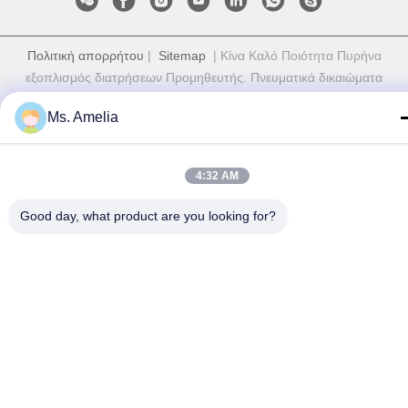
Πολιτική απορρήτου
|
Sitemap
| Κίνα Καλό Ποιότητα Πυρήνα
εξοπλισμός διατρήσεων Προμηθευτής. Πνευματικά δικαιώματα
© 2011-2026 Jiangsu Sinocoredrill Exploration Equipment Co.,
Ms. Amelia
Ltd Όλα. Όλα τα δικαιώματα διατηρούνται.
4:32 AM
Good day, what product are you looking for?