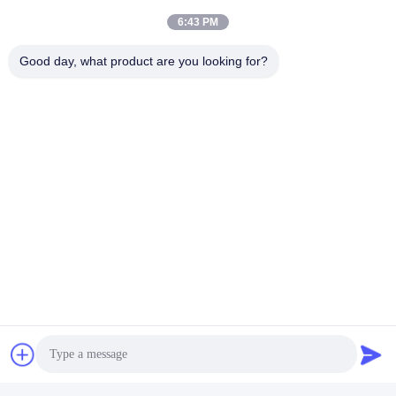
6:43 PM
Good day, what product are you looking for?
Ετικέτες:
Σκληραίνοντας Ράβδος Τρυπανιών Πετρελαίου