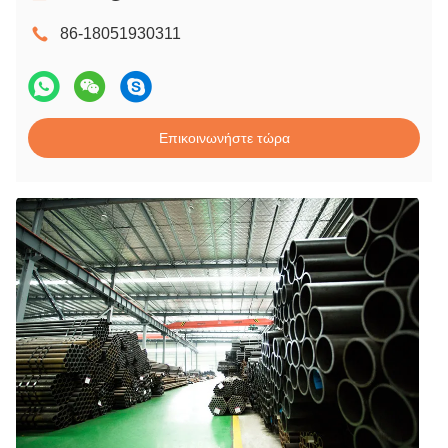
86-18051930311
Επικοινωνήστε τώρα