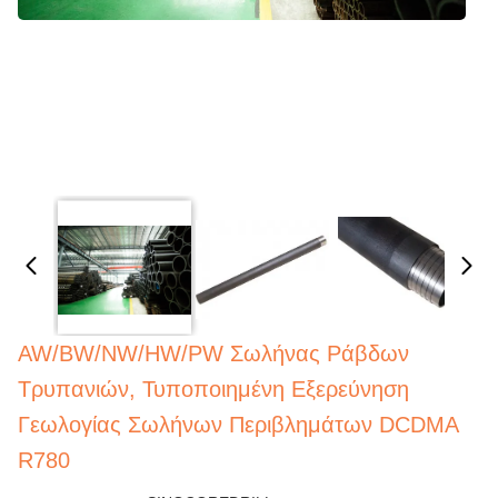
AW/BW/NW/HW/PW Σωλήνας Ράβδων
Τρυπανιών, Τυποποιημένη Εξερεύνηση
Γεωλογίας Σωλήνων Περιβλημάτων DCDMA
R780