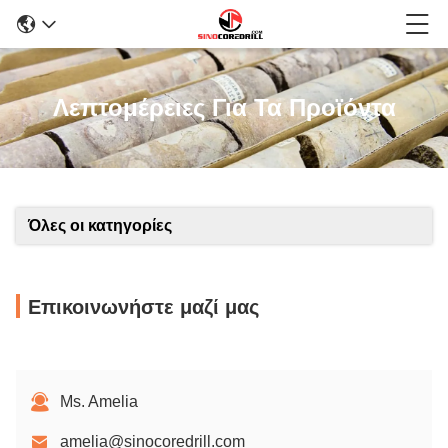
Λεπτομέρειες Για Τα Προϊόντα
Όλες οι κατηγορίες
Επικοινωνήστε μαζί μας
Ms. Amelia
amelia@sinocoredrill.com