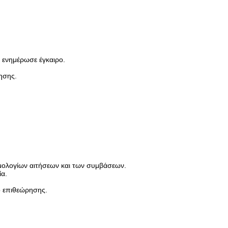
 ενημέρωσε έγκαιρο.
ησης.
ιμολογίων αιτήσεων και των συμβάσεων.
ία.
κό επιθεώρησης.