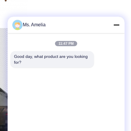
Ms. Amelia
11:47 PM
Good day, what product are you looking 
for?