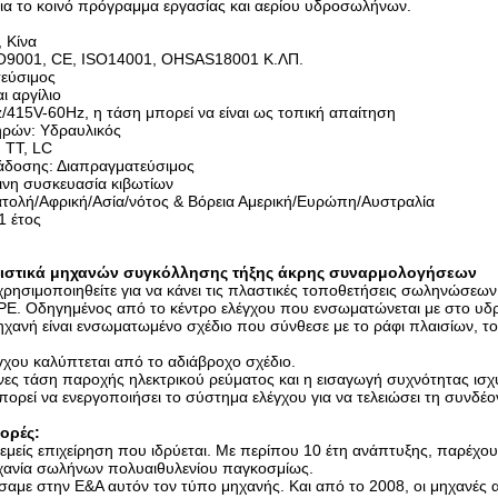
για το κοινό πρόγραμμα εργασίας και αερίου υδροσωλήνων.
, Κίνα
SO9001, CE, ISO14001, OHSAS18001 Κ.ΛΠ.
τεύσιμος
ι αργίλιο
/415V-60Hz, η τάση μπορεί να είναι ως τοπική απαίτηση
ηρών: Υδραυλικός
 TT, LC
άδοσης: Διαπραγματεύσιμος
ινη συσκευασία κιβωτίων
τολή/Αφρική/Ασία/νότος & Βόρεια Αμερική/Ευρώπη/Αυστραλία
1 έτος
ιστικά μηχανών συγκόλλησης τήξης άκρης συναρμολογήσεων
χρησιμοποιηθείτε για να κάνει τις πλαστικές τοποθετήσεις σωληνώσεων
. Οδηγημένος από το κέντρο ελέγχου που ενσωματώνεται με στο υδ
χανή είναι ενσωματωμένο σχέδιο που σύνθεσε με το ράφι πλαισίων, το
έγχου καλύπτεται από το αδιάβροχο σχέδιο.
νες τάση παροχής ηλεκτρικού ρεύματος και η εισαγωγή συχνότητας ισ
πορεί να ενεργοποιήσει το σύστημα ελέγχου για να τελειώσει τη συνδέ
ορές:
 εμείς επιχείρηση που ιδρύεται. Με περίπου 10 έτη ανάπτυξης, παρέχουμε
χανία σωλήνων πολυαιθυλενίου παγκοσμίως.
σαμε στην Ε&Α αυτόν τον τύπο μηχανής. Και από το 2008, οι μηχανές 