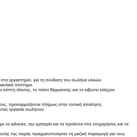
 στο εργαστήριο, για τη σύνδεση του σωλήνα υλικών
ραυλικό σύστημα.
ν κόπτη άλεσης, το πιάτο θέρμανσης και το κιβώτιο ελέγχου
χύος, προσαρμόζονται πλήρως στην τοπική απαίτηση.
οντας εργασία σωλήνων.
 τα advices, την εμπειρία και τα προϊόντα στις επιχειρήσεις και τα
αυτής της σειράς πραγματοποίησαν τη μαζική παραγωγή για τους