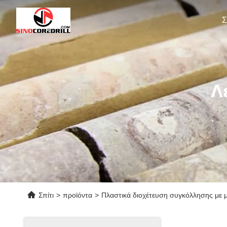
Σ
Λ
Σπίτι
>
προϊόντα
>
Πλαστικά διοχέτευση συγκόλλησης με 