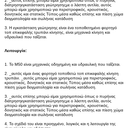
2. _αυτός επίσης μπορώ είμαι χρησιμοποιώ όπως ο πυρήνας
διάτρησηεγκατάσταση γεώτρησηςμε ο λάσπη αντλία, αυτός
μπορώ είμαι χρησιμοποιώ για περιστροφικός, κρουστικός,
δονητικός και στατικός Τύπος-μέσα καθώς επίσης και πίεση χώμα
δειγματοληψία και σωλήνας κατάδυση
3. Η εγκατάσταση γεώτρησης είναι ένα τοποθετημένο φορτηγό
τοπ επικεφαλής τρυπάνι κίνησης, είναι μηχανικά κίνηση και
υδραυλικό που ταΐζεται.
Λειτουργία:
1. Το M50 είναι μηχανικές οδηγημένη και υδραυλική που ταΐζεται.
2. _αυτός είμαι ένας φορτηγό τοποθετώ τοπ επικεφαλής κίνηση
τρυπάνι. _αυτός μπορώ είμαι χρησιμοποιώ για περιστροφικός,
κρουστικός, δονητικός και στατικός Τύπος-μέσα καθώς επίσης και
πίεση χώμα δειγματοληψία και σωλήνας κατάδυση.
3. _αυτός επίσης μπορώ είμαι χρησιμοποιώ όπως ο πυρήνας
διάτρησηεγκατάσταση γεώτρησηςμε ο λάσπη αντλία, αυτός
μπορώ είμαι χρησιμοποιώ για περιστροφικός, κρουστικός,
δονητικός και στατικός Τύπος-μέσα καθώς επίσης και πίεση χώμα
δειγματοληψία και σωλήνας κατάδυση
4. Το σχέδιό του είναι προηγμένο, λογικός και η λειτουργία της