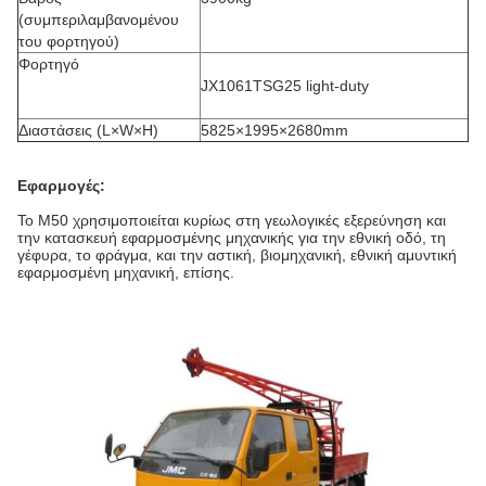
(συμπεριλαμβανομένου
του φορτηγού)
Φορτηγό
JX1061TSG25 light-duty
Διαστάσεις (L×W×H)
5825×1995×2680mm
Εφαρμογές:
Το M50 χρησιμοποιείται κυρίως στη γεωλογικές εξερεύνηση και
την κατασκευή εφαρμοσμένης μηχανικής για την εθνική οδό, τη
γέφυρα, το φράγμα, και την αστική, βιομηχανική, εθνική αμυντική
εφαρμοσμένη μηχανική, επίσης.