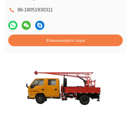
86-18051930311
Επικοινωνήστε τώρα