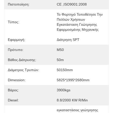
Πιστοποίηση:
CE ,ISO9001:2008
Το Φορτηγό Τοποθέτησε Την 
Πολλών Χρήσεων 
Τύπος:
Εγκατάσταση Γεώτρησης 
Εφαρμοσμένης Μηχανικής
Εφαρμογή:
Διάτρηση SPT
Πρότυπο:
M50
Βάθος Διάτρυσης:
50m
Διάμετρος Τρυπών:
50150mm
Dimession:
5825*1995*2680mm
Βάρος:
3900kgs
Diesel:
8.8/2000 KW R/min
εγκαταστάσεις γεώτρησης 