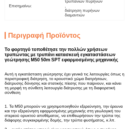
τρυπανιών πυρήνων
Επισημαίνω:
, 
διάτρηση πυρήνων 
διαμαντιών
Περιγραφή Προϊόντος
Το φορτηγό τοποθέτησε την πολλών χρήσεων
τρυπώντας με τρυπάνι κατασκευή εγκαταστάσεων
γεώτρησης M50 50m SPT εφαρμοσμένης μηχανικής
Αυτή η εγκατάσταση γεώτρησης έχει γενικά τις λειτουργίες όπως η
περιστροφική διάτρηση, το κρουστικό χώμα διατρήσεων,
διάτρυσης δόνησης και στατικής πίεσης που παίρνουν, και κάνει
τη μορφή τη σύνθετη λειτουργία διάτρυσης με τη διαφορετική
σύνθεση
1. Τα M50 μπορούν να χρησιμοποιηθούν εξερεύνηση, την έρευνα
και την εξερεύνηση εφαρμοσμένης μηχανικής στη γεωλογική του
στερεού ορυκτού αποθέματος, να επιθεωρήσουν την τρύπα της
διάφορης συγκεκριμένης δομής, την τρύπα φυσήματος, κ.λπ.