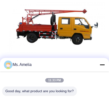
Ετικέτες:
Ms. Amelia
Εγκαταστάσεις Γεώτρησης Τρυπανιών Πυρήνων
11:33 PM
Διάτρηση Πυρήνων Διαμαντιών
Good day, what product are you looking for?
Υδραυλική Εγκατάσταση Γεώτρησης Τρυπανιών