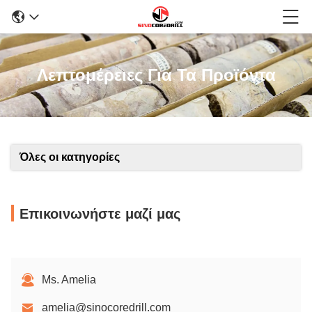
Λεπτομέρειες Για Τα Προϊόντα
Όλες οι κατηγορίες
Επικοινωνήστε μαζί μας
Ms. Amelia
amelia@sinocoredrill.com