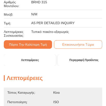
Αριθμός
BRHD 315
Μοντέλου:
N/M
Μούβ:
AS PER DETAILED INQUIRY
Τιμή:
Λεπτομέρειες
Τυπικό πακέτο-εξαγωγείς
Συσκευασίας:
Πάρτε Την Καλύτερη Τιμή
Επικοινωνήστε Τώρα
Λεπτομέρειες
Περιγραφή Προϊόντος
Λεπτομέρειες
Τόπος Καταγωγής:
Κίνα
Πιστοποίηση:
ISO