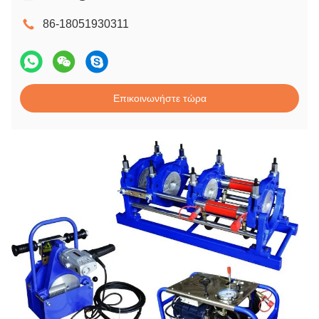
86-18051930311
Επικοινωνήστε τώρα