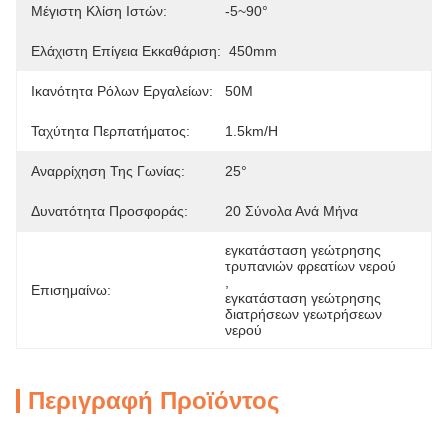
Μέγιστη Κλίση Ιστών:
-5~90°
Ελάχιστη Επίγεια Εκκαθάριση:
450mm
Ικανότητα Ρόλων Εργαλείων:
50M
Ταχύτητα Περπατήματος:
1.5km/h
Αναρρίχηση Της Γωνίας:
25°
Δυνατότητα Προσφοράς:
20 Σύνολα Ανά Μήνα
εγκατάσταση γεώτρησης 
τρυπανιών φρεατίων νερού
, 
Επισημαίνω:
εγκατάσταση γεώτρησης 
διατρήσεων γεωτρήσεων 
νερού
Περιγραφή Προϊόντος