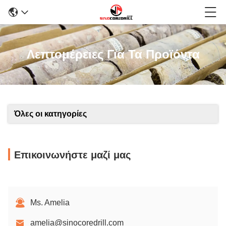
Λεπτομέρειες Για Τα Προϊόντα
Όλες οι κατηγορίες
Επικοινωνήστε μαζί μας
Ms. Amelia
amelia@sinocoredrill.com