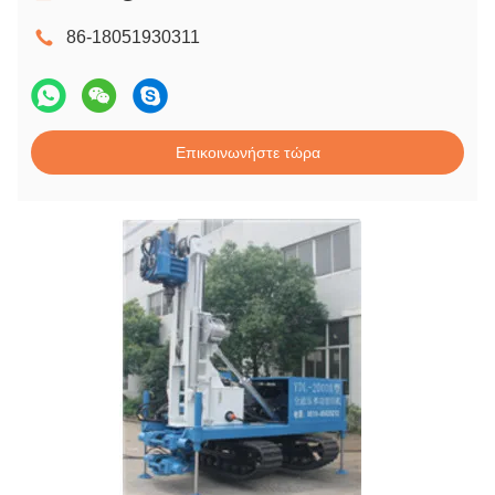
86-18051930311
Επικοινωνήστε τώρα