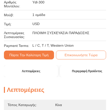
Αριθμός
Ydl-300
Μοντέλου:
1 ομάδα
Μούβ:
USD
Τιμή:
Λεπτομέρειες
ΠΛΟΙΜΗ ΣΥΣΚΕΥΑΣΙΑ ΠΑΡΑΔΟΣΗΣ
Συσκευασίας:
L / C, T / T, Western Union
Payment Terms:
Πάρτε Την Καλύτερη Τιμή
Επικοινωνήστε Τώρα
Λεπτομέρειες
Περιγραφή Προϊόντος
Λεπτομέρειες
Τόπος Καταγωγής:
Κίνα