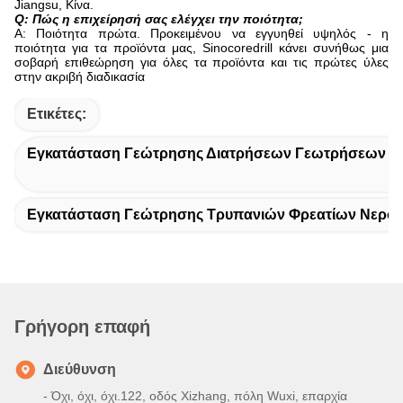
Jiangsu, Κίνα.
Q: Πώς η επιχείρησή σας ελέγχει την ποιότητα;
Α: Ποιότητα πρώτα. Προκειμένου να εγγυηθεί υψηλός - η
ποιότητα για τα προϊόντα μας, Sinocoredrill κάνει συνήθως μια
σοβαρή επιθεώρηση για όλες τα προϊόντα και τις πρώτες ύλες
στην ακριβή διαδικασία
Ετικέτες:
Εγκατάσταση Γεώτρησης Διατρήσεων Γεωτρήσεων Ν
Εγκατάσταση Γεώτρησης Τρυπανιών Φρεατίων Νερο
Γρήγορη επαφή
Διεύθυνση
- Όχι, όχι, όχι.122, οδός Xizhang, πόλη Wuxi, επαρχία