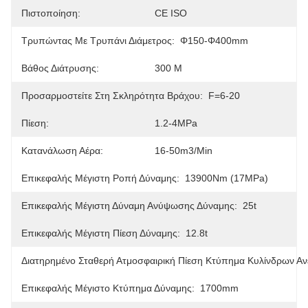
Πιστοποίηση:
CE ISO
Τρυπώντας Με Τρυπάνι Διάμετρος:
Φ150-Φ400mm
Βάθος Διάτρυσης:
300 M
Προσαρμοστείτε Στη Σκληρότητα Βράχου:
F=6-20
Πίεση:
1.2-4MPa
Κατανάλωση Αέρα:
16-50m3/min
Επικεφαλής Μέγιστη Ροπή Δύναμης:
13900Nm (17MPa)
Επικεφαλής Μέγιστη Δύναμη Ανύψωσης Δύναμης:
25t
Επικεφαλής Μέγιστη Πίεση Δύναμης:
12.8t
Διατηρημένο Σταθερή Ατμοσφαιρική Πίεση Κτύπημα Κυλίνδρων Α
Επικεφαλής Μέγιστο Κτύπημα Δύναμης:
1700mm