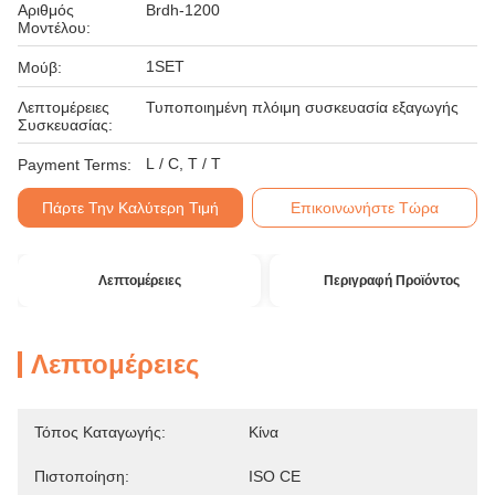
Αριθμός
Brdh-1200
Μοντέλου:
1SET
Μούβ:
Λεπτομέρειες
Τυποποιημένη πλόιμη συσκευασία εξαγωγής
Συσκευασίας:
L / C, T / T
Payment Terms:
Πάρτε Την Καλύτερη Τιμή
Επικοινωνήστε Τώρα
Λεπτομέρειες
Περιγραφή Προϊόντος
Λεπτομέρειες
Τόπος Καταγωγής:
Κίνα
Πιστοποίηση:
ISO CE