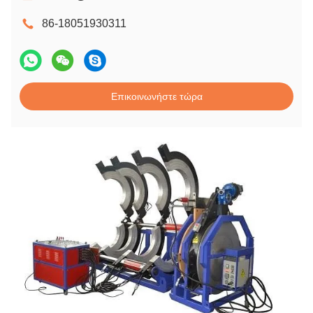
86-18051930311
Επικοινωνήστε τώρα