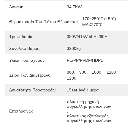
Δύναμη:
34.7KW
170~250℃ (±5℃) 
Θερμοκρασία Του Πιάτου Θέρμανσης:
MAX270℃
Τροφοδοσία:
380V/415V 50Hz/60Hz
Συνολικό Βάρος:
3200kg
Υλικά Που Ισχύουν:
PE/PP/PVDF/HDPE
800、 900、 1000、 1100、 
Σειρά Των Διαμέτρων:
1200
Δυνατότητα Προσφοράς:
15set Ανά Ημέρα
πλαστική μηχανή 
συγκόλλησης σωλήνων
Επισημαίνω:
, 
πλαστικός εξοπλισμός 
συγκόλλησης σωλήνων