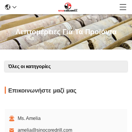
Λεπτομέρειες Για Τα Προϊόντα
Όλες οι κατηγορίες
Επικοινωνήστε μαζί μας
Ms. Amelia
amelia@sinocoredrill.com