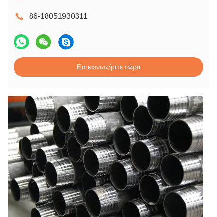
86-18051930311
Επικοινωνήστε τώρα