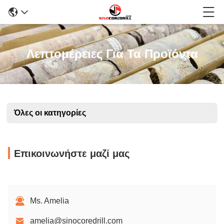
Λεπτομέρειες Για Τα Προϊόντα
Όλες οι κατηγορίες
Επικοινωνήστε μαζί μας
Ms. Amelia
amelia@sinocoredrill.com