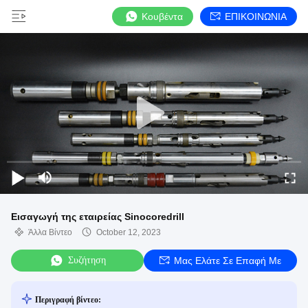
Κουβέντα
ΕΠΙΚΟΙΝΩΝΙΑ
Εισαγωγή της εταιρείας Sinocoredrill
Άλλα Βίντεο
October 12, 2023
Συζήτηση
Μας Ελάτε Σε Επαφή Με
Περιγραφή βίντεο: